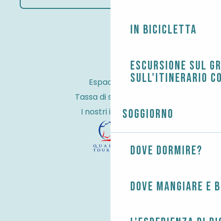
In bicicletta
Escursione sul G
sull'itinerario c
Espace Pro
Tassa di soggiorno
I nostri impegni
Soggiorno
Dove dormire?
Dove mangiare e 