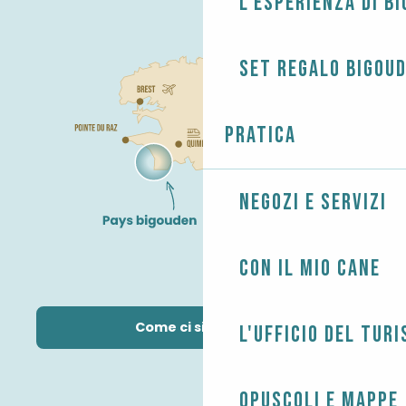
L'esperienza di B
Set regalo Bigou
Pratica
Negozi e servizi
Con il mio cane
Come ci si arriva?
L'Ufficio del Tur
Opuscoli e mappe