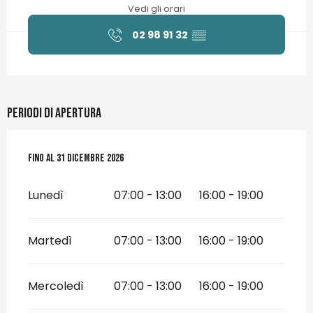
Vedi gli orari
02 98 91 32
▒▒
Periodi di apertura
Dal
Fino al
2 gennaio 2026
31 dicembre 2026
al
31 dicembre 2026
Lunedì
07:00 - 13:00
16:00 - 19:00
Martedì
07:00 - 13:00
16:00 - 19:00
Mercoledì
07:00 - 13:00
16:00 - 19:00