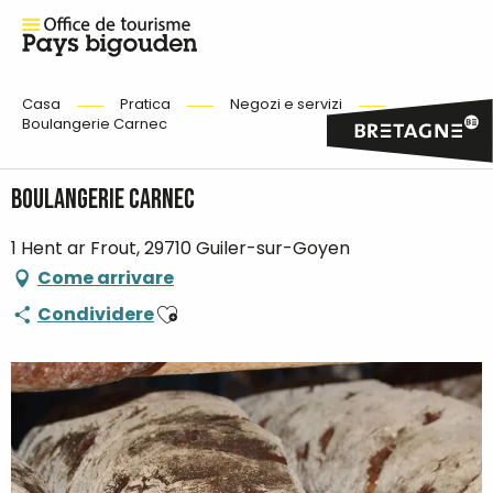
Casa
Pratica
Negozi e servizi
Boulangerie Carnec
Boulangerie Carnec
1 Hent ar Frout, 29710 Guiler-sur-Goyen
Come arrivare
Ajouter aux favoris
Condividere