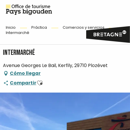
Inicio
Práctica
Comercios y servicios
Intermarché
Intermarché
Avenue Georges Le Bail, Kerfily, 29710 Plozévet
Cómo llegar
Ajouter aux favoris
Compartir