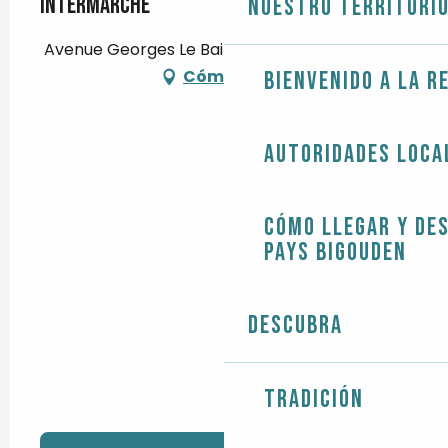
Intermarché
Nuestro territori
Avenue Georges Le Bail, Kerfily, 29710 Plozévet
Cómo llegar
Bienvenido a la r
Autoridades loca
Cómo llegar y de
Pays Bigouden
Descubra
Tradición