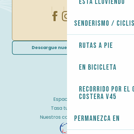
Está lloviendo
Senderismo / Cicli
Rutas a pie
Descargue nuestros folletos
En bicicleta
Recorrido por el 
costera V45
Espacio Pro
Tasa turística
Nuestros compromisos
Permanezca en