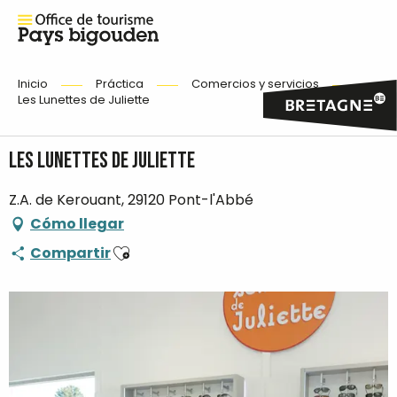
Inicio
Práctica
Comercios y servicios
Les Lunettes de Juliette
Les Lunettes de Juliette
Z.A. de Kerouant, 29120 Pont-l'Abbé
Cómo llegar
Ajouter aux favoris
Compartir