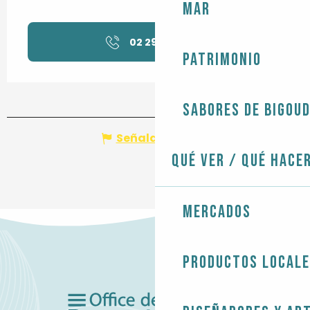
Mar
02 29 40 49
▒▒
Patrimonio
Sabores de Bigou
Señalar un error
Qué ver / Qué hace
Mercados
Productos local