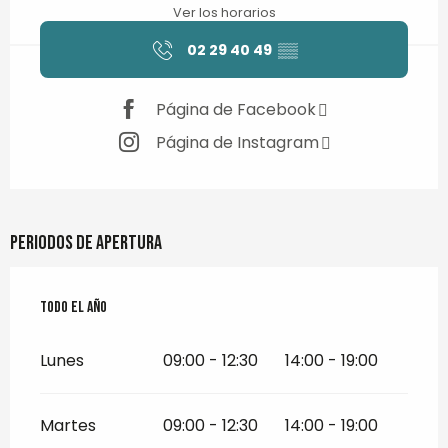
Ver los horarios
02 29 40 49
▒▒
Página de Facebook
Página de Instagram
Periodos de apertura
Todo el año
Todo el año
Lunes
09:00 - 12:30
14:00 - 19:00
Martes
09:00 - 12:30
14:00 - 19:00