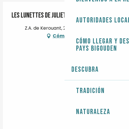
Les Lunettes de Juliette
Autoridades loca
Z.A. de Kerouant, 29120 Pont-l'Abbé
Cómo llegar
Cómo llegar y de
Pays Bigouden
Descubra
Tradición
Naturaleza