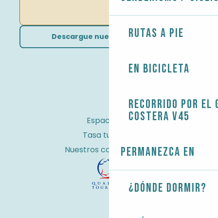
Rutas a pie
Descargue nuestros folletos
En bicicleta
Recorrido por el 
costera V45
Espacio Pro
Tasa turística
Nuestros compromisos
Permanezca en
¿Dónde dormir?