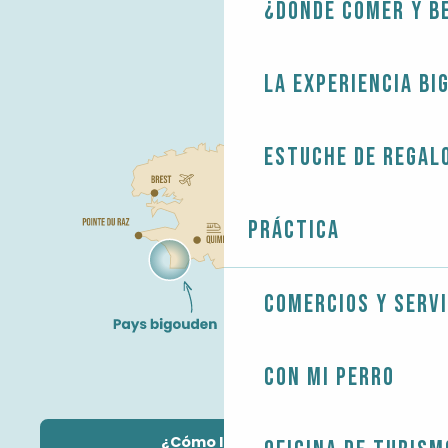
¿Dónde comer y b
La experiencia Bi
Estuche de regal
Práctica
Comercios y servi
Con mi perro
¿Cómo llegar?