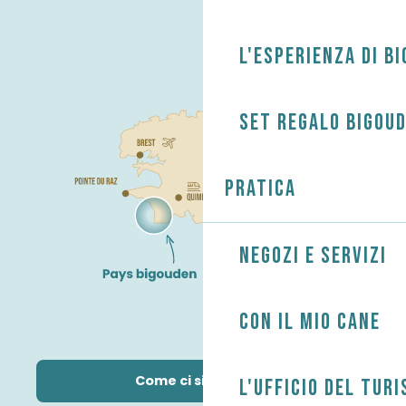
L'esperienza di B
Set regalo Bigou
Pratica
Negozi e servizi
Con il mio cane
Come ci si arriva?
L'Ufficio del Tur