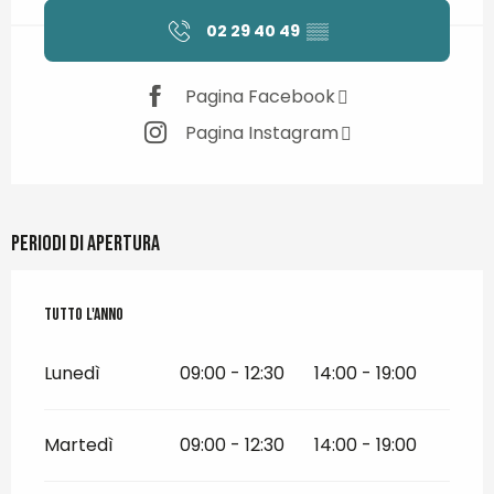
02 29 40 49
▒▒
Pagina Facebook
Pagina Instagram
Periodi di apertura
Tutto l'anno
Tutto l'anno
Lunedì
09:00 - 12:30
14:00 - 19:00
Martedì
09:00 - 12:30
14:00 - 19:00