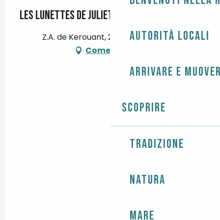
Benvenuti nella r
Les Lunettes de Juliette
Autorità locali
Z.A. de Kerouant, 29120 Pont-l'Abbé
Come arrivare
Arrivare e muover
Scoprire
Tradizione
Natura
Mare