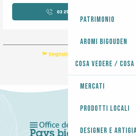
02 29 40 49
▒▒
Patrimonio
Aromi Bigouden
Segnala un errore
Cosa vedere / Cosa
Mercati
Prodotti locali
Designer e artigi