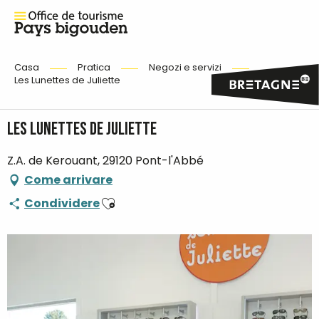
Casa
Pratica
Negozi e servizi
Les Lunettes de Juliette
Les Lunettes de Juliette
Z.A. de Kerouant, 29120 Pont-l'Abbé
Come arrivare
Ajouter aux favoris
Condividere