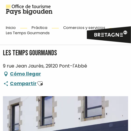
Inicio
Práctica
Comercios y servicios
Les Temps Gourmands
Les Temps Gourmands
9 rue Jean Jaurès, 29120 Pont-l'Abbé
Cómo llegar
Ajouter aux favoris
Compartir