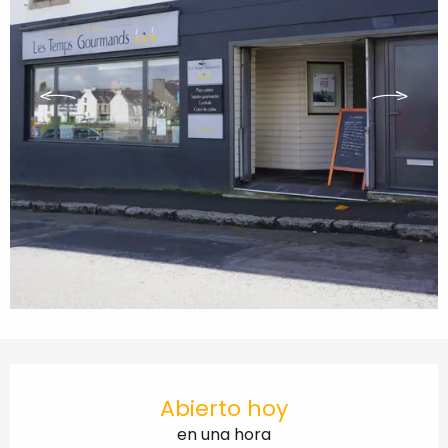
Horarios y datos de contacto
Abierto hoy
en una hora