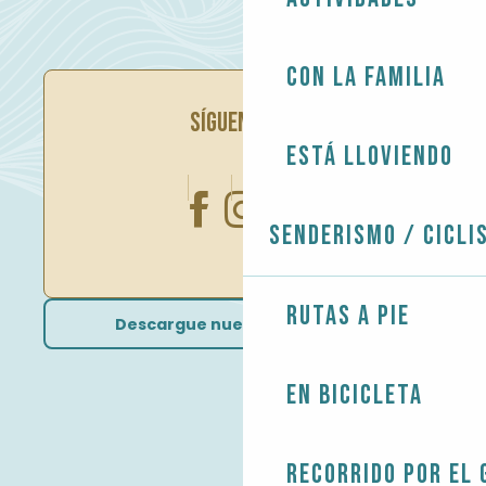
Con la familia
SÍGUENOS EN
Está lloviendo
Senderismo / Cicli
Rutas a pie
Descargue nuestros folletos
En bicicleta
Recorrido por el 