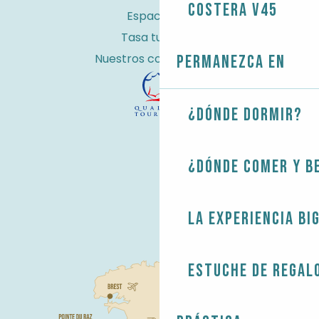
costera V45
Espacio Pro
Tasa turística
Nuestros compromisos
Permanezca en
¿Dónde dormir?
¿Dónde comer y b
La experiencia Bi
Estuche de regal