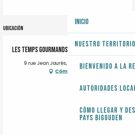
Inicio
Ubicación
Nuestro territori
Les Temps Gourmands
9 rue Jean Jaurès, 29120 Pont-l'Abbé
Bienvenido a la r
Cómo llegar
Autoridades loca
Cómo llegar y de
Pays Bigouden