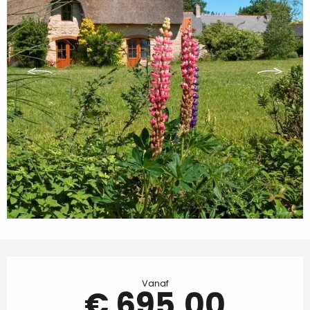
Openingstijden en contactgegevens
Vanaf
€ 695,00