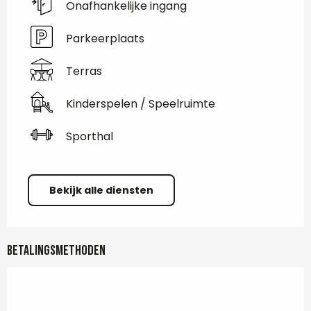
Onafhankelijke ingang
Parkeerplaats
Terras
Kinderspelen / Speelruimte
Sporthal
Bekijk alle diensten
Betalingsmethoden