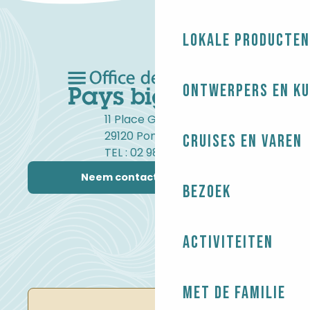
Lokale producten
Ontwerpers en ku
11 Place Gambetta
29120 Pont-l'Abbé
Cruises en varen
TEL : 02 98 82 37 99
Neem contact met ons op
Bezoek
Activiteiten
Met de familie