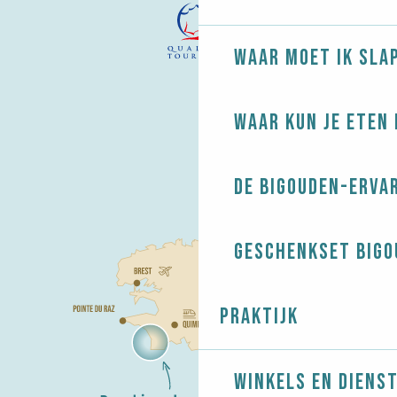
Waar moet ik sla
Waar kun je eten 
De Bigouden-erva
Geschenkset Bigo
Praktijk
Winkels en diens