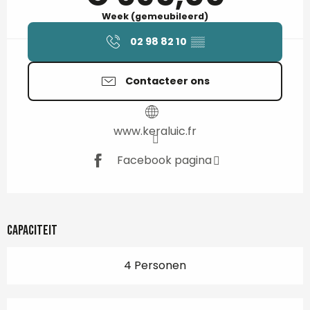
Week (gemeubileerd)
02 98 82 10
▒▒
Contacteer ons
www.keraluic.fr
Facebook pagina
Capaciteit
4 Personen