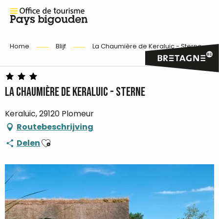
Home
Blijf
La Chaumière de Keraluic - Sterne
La Chaumière de Keraluic - Sterne
Keraluic, 29120 Plomeur
Routebeschrijving
Ajouter aux favoris
Delen