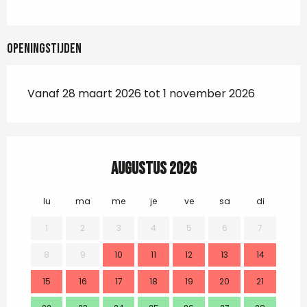
Openingstijden
Vanaf 28 maart 2026 tot 1 november 2026
Augustus 2026
lu
ma
me
je
ve
sa
di
lu
1
2
3
4
5
6
7
8
9
10
11
12
13
14
2
15
16
17
18
19
20
21
9