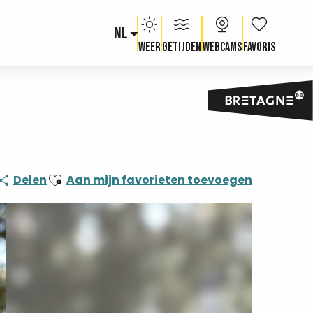
NL
Voir les fav
Weer
Getijden
Webcams
Ajouter aux favoris
Delen
Aan mijn favorieten toevoegen