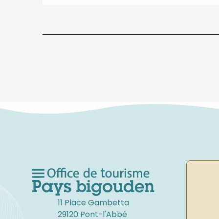
11 Place Gambetta
29120 Pont-l'Abbé