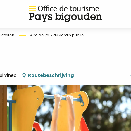
iviteiten
Aire de jeux du Jardin public
uilvinec
Routebeschrijving