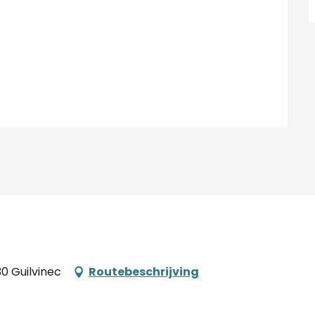
30 Guilvinec
Routebeschrijving