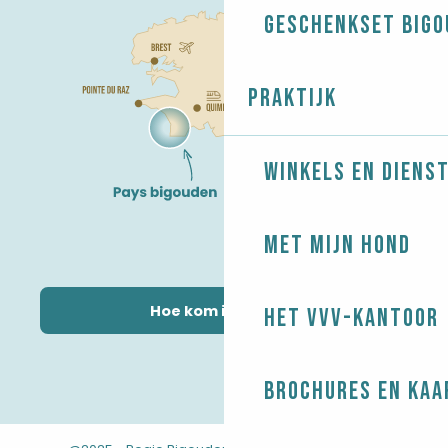
Geschenkset Bigo
Praktijk
Winkels en diens
Met mijn hond
Hoe kom ik daar?
Het VVV-kantoor
Brochures en kaa