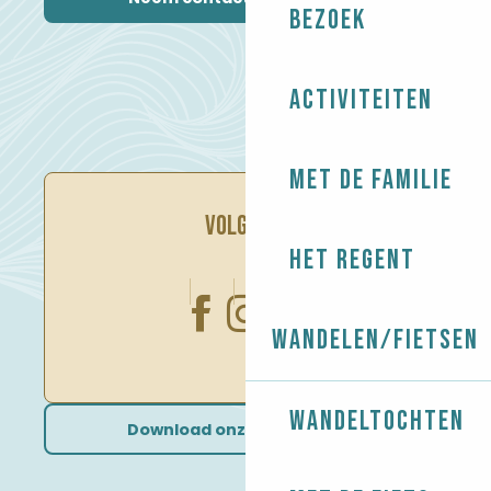
Bezoek
Activiteiten
Met de familie
VOLG ONS
Het regent
Wandelen/Fietsen
Wandeltochten
Download onze brochures