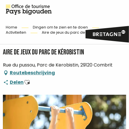
Home
Dingen om te zien en te doen
Activiteiten
Aire de jeux du parc de Kérobistin
Aire de jeux du parc de Kérobistin
Rue du pussou, Parc de Kerobistin, 29120 Combrit
Routebeschrijving
Ajouter aux favoris
Delen