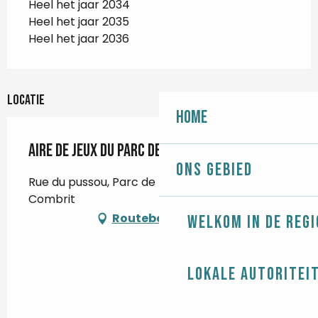
Heel het jaar 2034
Heel het jaar 2035
Heel het jaar 2036
Locatie
Home
Aire de jeux du parc de Kérobistin
Ons gebied
Rue du pussou, Parc de Kerobistin, 29120
Combrit
Routebeschrijving
Welkom in de regi
Lokale autoritei