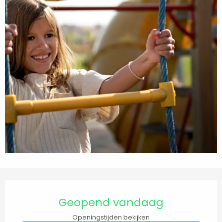
Openingstijden en contactgegevens
Geopend vandaag
Openingstijden bekijken