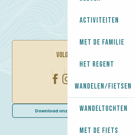
Activiteiten
Met de familie
VOLG ONS
Het regent
Wandelen/Fietsen
Wandeltochten
Download onze brochures
Met de fiets