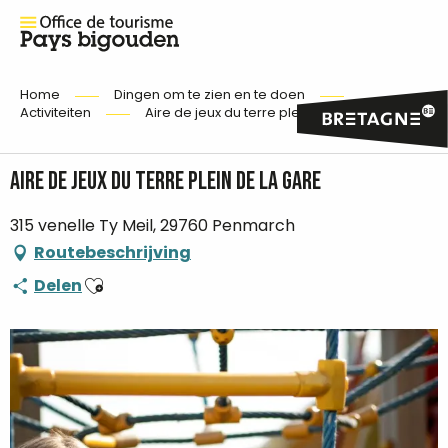
Home
Dingen om te zien en te doen
Activiteiten
Aire de jeux du terre plein de la gare
Aire de jeux du terre plein de la gare
315 venelle Ty Meil, 29760 Penmarch
Routebeschrijving
Ajouter aux favoris
Delen