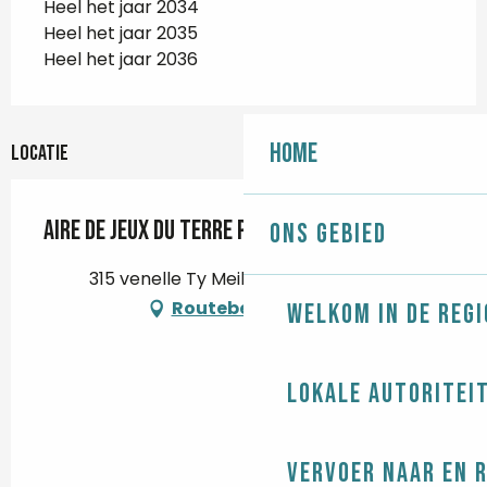
Heel het jaar 2034
Heel het jaar 2035
Heel het jaar 2036
Home
Locatie
Aire de jeux du terre plein de la gare
Ons gebied
315 venelle Ty Meil, 29760 Penmarch
Routebeschrijving
Welkom in de regi
Lokale autoritei
Vervoer naar en 