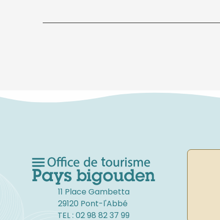
11 Place Gambetta
29120 Pont-l'Abbé
TEL : 02 98 82 37 99