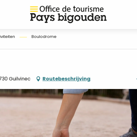
iviteiten
Boulodrome
9730 Guilvinec
Routebeschrijving