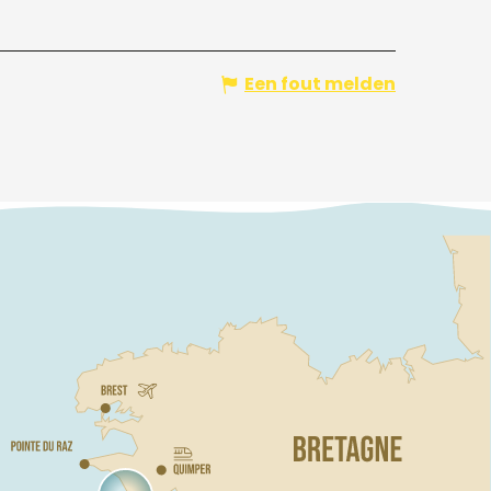
Een fout melden