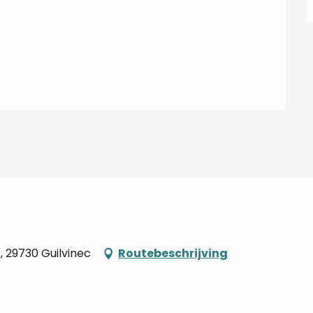
, 29730 Guilvinec
Routebeschrijving