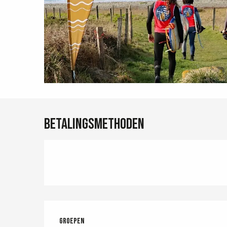
Betalingsmethoden
Groepen
Groepen