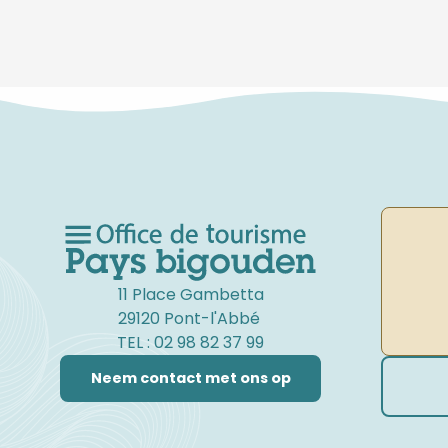
11 Place Gambetta
29120 Pont-l'Abbé
TEL : 02 98 82 37 99
Neem contact met ons op