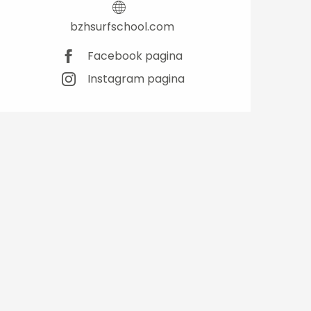
bzhsurfschool.com
Facebook pagina
Instagram pagina