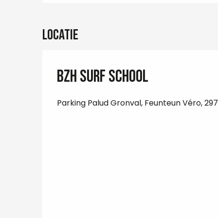
Locatie
BZH surf school
Parking Palud Gronval, Feunteun Véro, 29