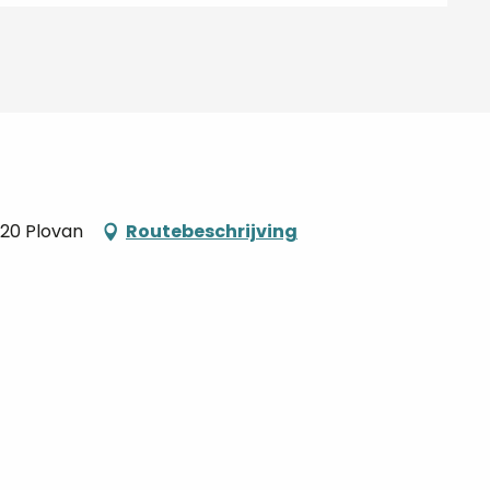
720 Plovan
Routebeschrijving