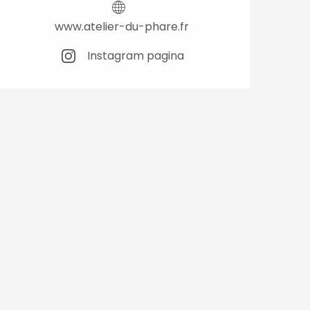
www.atelier-du-phare.fr
Instagram pagina