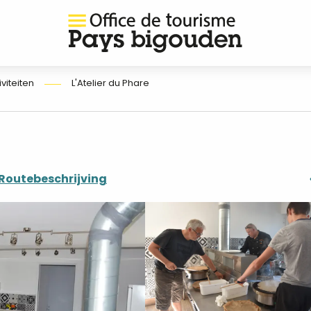
iviteiten
L'Atelier du Phare
Routebeschrijving