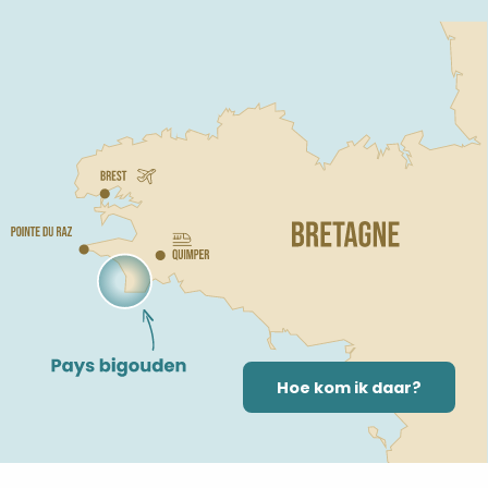
Hoe kom ik daar?