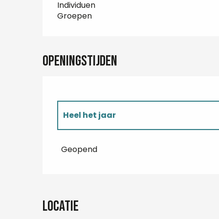
Individuen
Groepen
Openingstijden
Heel het jaar
Tot
31 augustus 2026
Geopend
Locatie