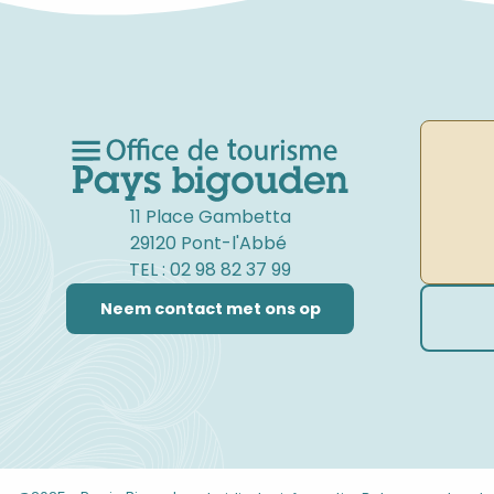
11 Place Gambetta
29120 Pont-l'Abbé
TEL : 02 98 82 37 99
Neem contact met ons op