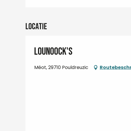
Locatie
Lounoock's
Méot, 29710 Pouldreuzic
Routebeschr