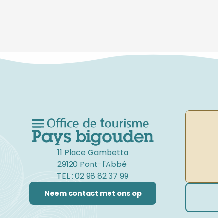
11 Place Gambetta
29120 Pont-l'Abbé
TEL : 02 98 82 37 99
Neem contact met ons op