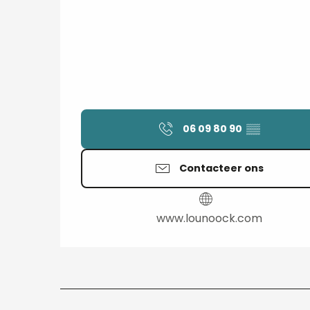
06 09 80 90
▒▒
Contacteer ons
www.lounoock.com