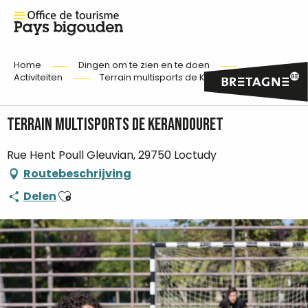
Home
Dingen om te zien en te doen
Activiteiten
Terrain multisports de Kerandouret
Terrain multisports de Kerandouret
Rue Hent Poull Gleuvian, 29750 Loctudy
Routebeschrijving
Ajouter aux favoris
Delen