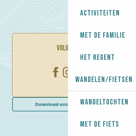
Activiteiten
Met de familie
VOLG ONS
Het regent
Wandelen/Fietsen
Wandeltochten
Download onze brochures
Met de fiets