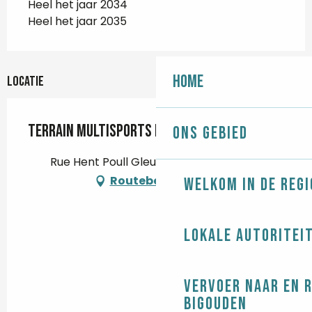
Heel het jaar 2034
Heel het jaar 2035
Home
Locatie
Terrain multisports de Kerandouret
Ons gebied
Rue Hent Poull Gleuvian, 29750 Loctudy
Routebeschrijving
Welkom in de regi
Lokale autoritei
Vervoer naar en 
Bigouden