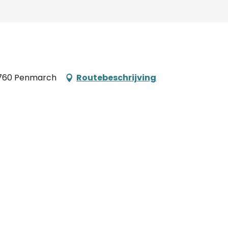
29760 Penmarch
Routebeschrijving