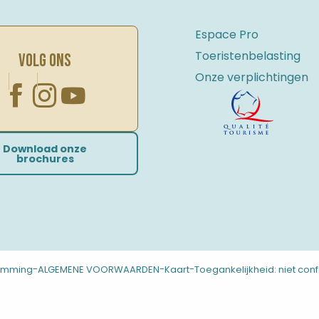
Espace Pro
Toeristenbelasting
VOLG ONS
Onze verplichtingen
Download onze
brochures
-
-
-
temming
ALGEMENE VOORWAARDEN
Kaart
Toegankelijkheid: niet con