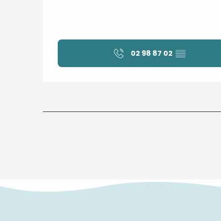
02 98 87 02
▒▒