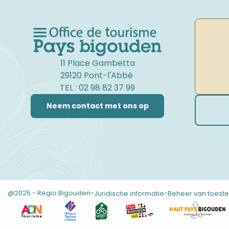
11 Place Gambetta
29120 Pont-l'Abbé
TEL : 02 98 82 37 99
Neem contact met ons op
@2025 - Regio Bigouden
-
-
Juridische informatie
Beheer van toes