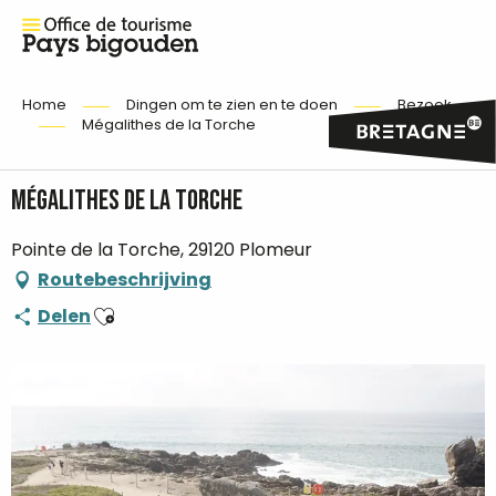
Home
Dingen om te zien en te doen
Bezoek
Mégalithes de la Torche
Mégalithes de la Torche
Pointe de la Torche, 29120 Plomeur
Routebeschrijving
Ajouter aux favoris
Delen