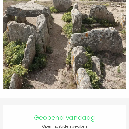
Openingstijden en contactgegevens
Geopend vandaag
Openingstijden bekijken