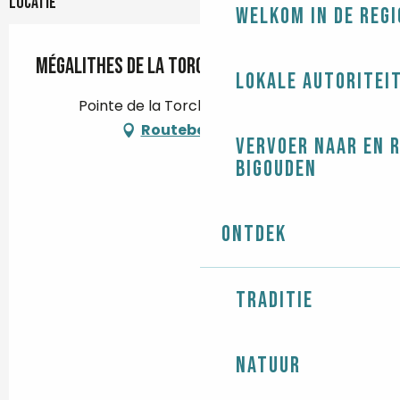
Locatie
Welkom in de regi
Mégalithes de la Torche
Lokale autoritei
Pointe de la Torche, 29120 Plomeur
Routebeschrijving
Vervoer naar en 
Bigouden
Ontdek
Traditie
Natuur