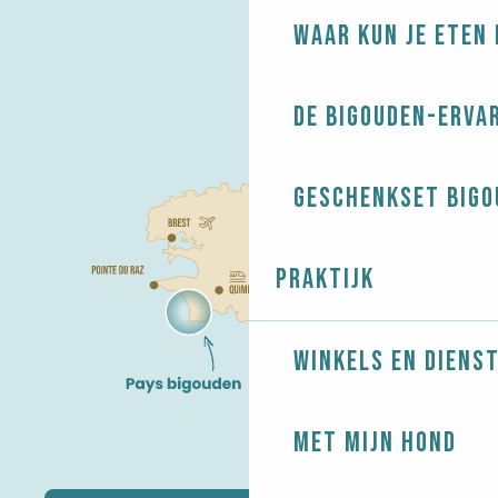
Waar kun je eten 
De Bigouden-erva
Geschenkset Bigo
Praktijk
Winkels en diens
Met mijn hond