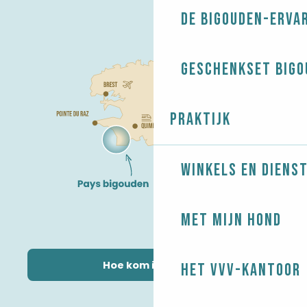
De Bigouden-erva
Geschenkset Bigo
Praktijk
Winkels en diens
Met mijn hond
Hoe kom ik daar?
Het VVV-kantoor