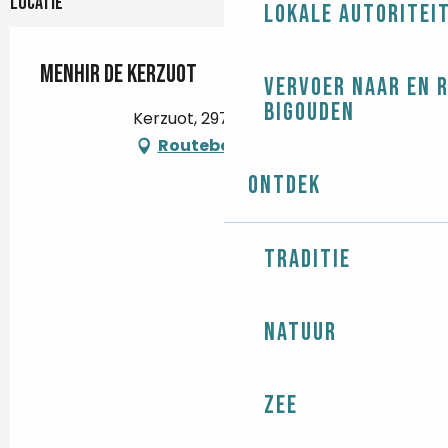
Locatie
Lokale autoritei
Menhir de Kerzuot
Vervoer naar en 
Bigouden
Kerzuot, 29710 Plozévet
Routebeschrijving
Ontdek
Traditie
Natuur
Zee