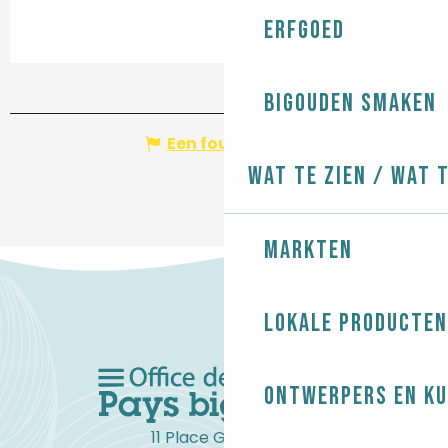
Erfgoed
Bigouden smaken
Een fout melden
Wat te zien / Wat 
Markten
Lokale producten
Ontwerpers en ku
11 Place Gambetta