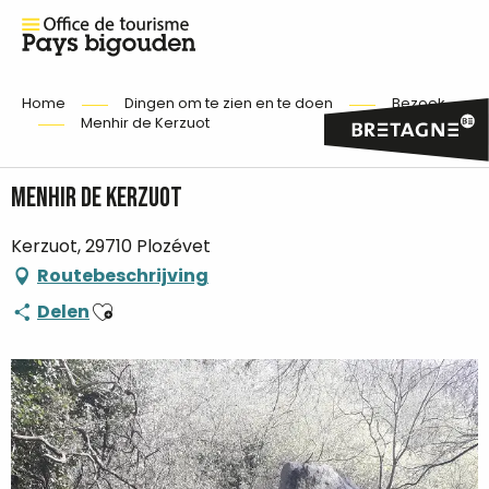
Home
Dingen om te zien en te doen
Bezoek
Menhir de Kerzuot
Menhir de Kerzuot
Kerzuot, 29710 Plozévet
Routebeschrijving
Ajouter aux favoris
Delen