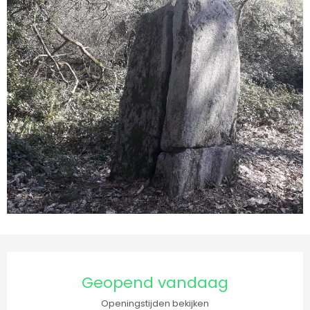
Openingstijden en contactgegevens
Geopend vandaag
Openingstijden bekijken