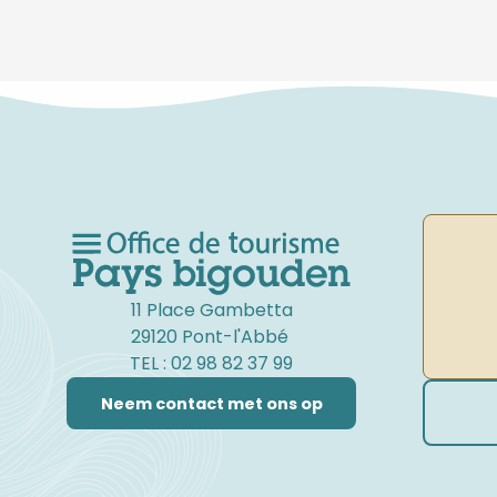
11 Place Gambetta
29120 Pont-l'Abbé
TEL : 02 98 82 37 99
Neem contact met ons op