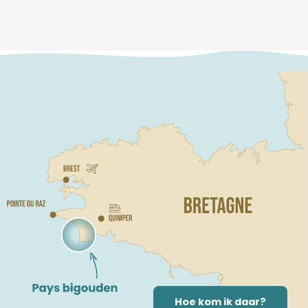
Hoe kom ik daar?