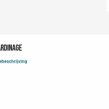
ardinage
ebeschrijving