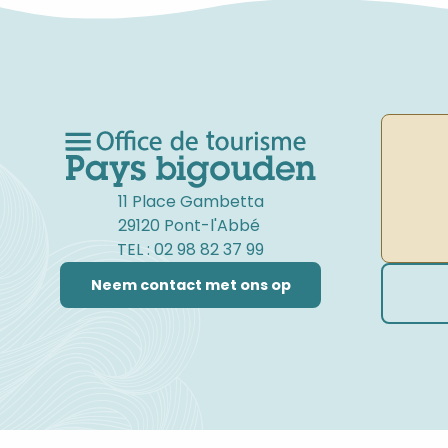
11 Place Gambetta
29120 Pont-l'Abbé
TEL : 02 98 82 37 99
Neem contact met ons op