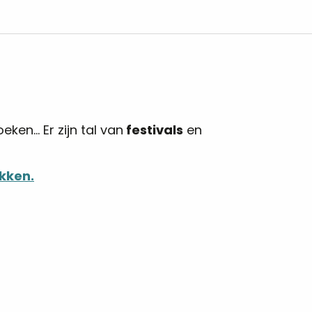
eken… Er zijn tal van
festivals
en
ikken.