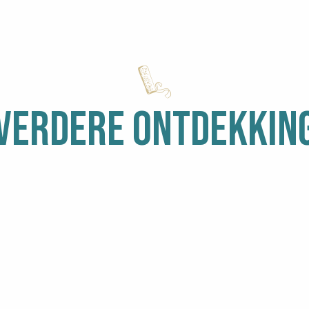
VERDERE ONTDEKKIN
INGEN
HET REGENT
M