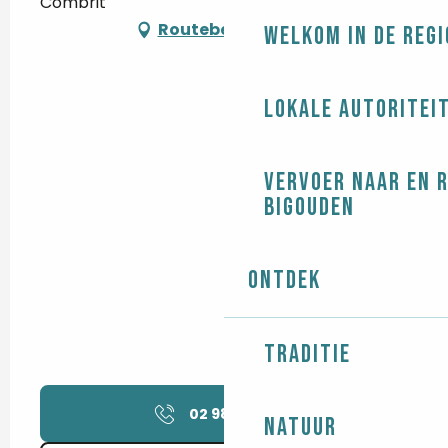
Combrit
Routebeschrijving
Welkom in de regi
Lokale autoritei
Vervoer naar en 
Bigouden
Ontdek
Traditie
02 98 51 94
▒▒
Natuur