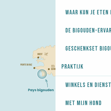
Waar kun je eten 
De Bigouden-erva
Geschenkset Bigo
Praktijk
Winkels en diens
Met mijn hond