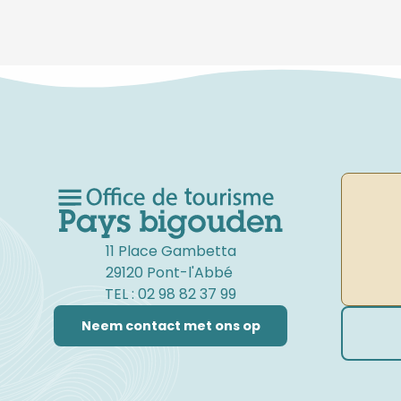
11 Place Gambetta
29120 Pont-l'Abbé
TEL : 02 98 82 37 99
Neem contact met ons op