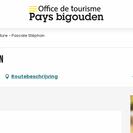
ture - Pascale Stéphan
n
Routebeschrijving