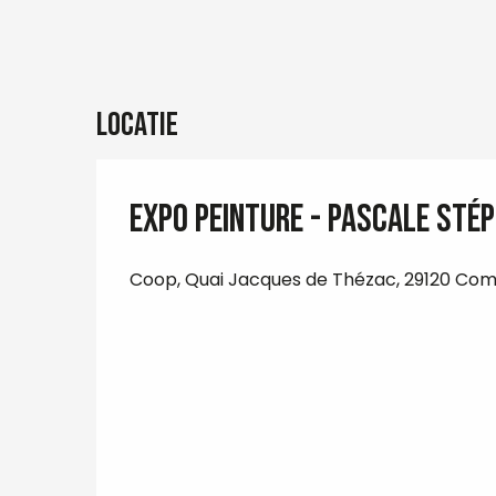
Locatie
Expo peinture - Pascale Sté
Coop, Quai Jacques de Thézac, 29120 Com