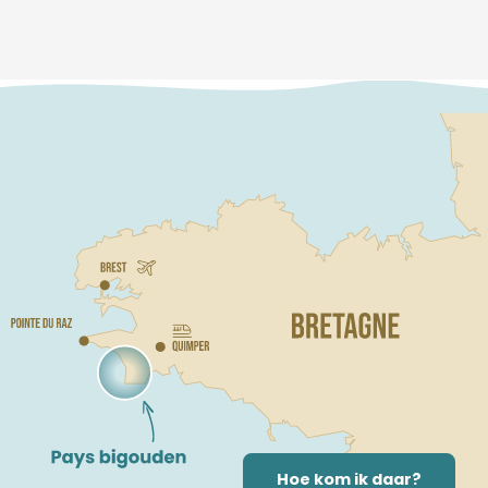
Hoe kom ik daar?