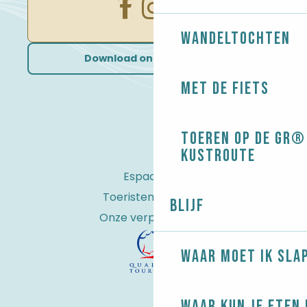
Wandeltochten
Download onze brochures
Met de fiets
Toeren op de GR® 
kustroute
Espace Pro
Toeristenbelasting
Blijf
Onze verplichtingen
Waar moet ik sla
Waar kun je eten 