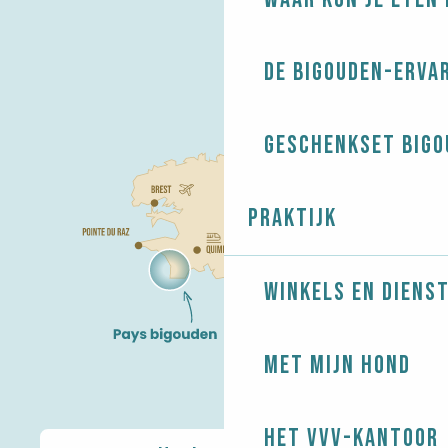
De Bigouden-erva
Geschenkset Bigo
Praktijk
Winkels en diens
Met mijn hond
Het VVV-kantoor