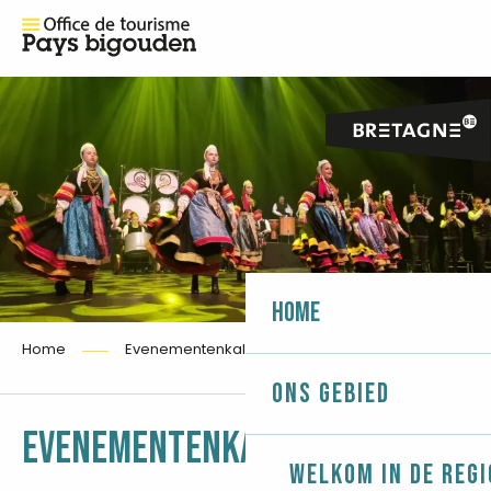
Home
Home
Evenementenkalender
Ons gebied
Ajouter 
EVENEMENTENKALENDER
Welkom in de regi