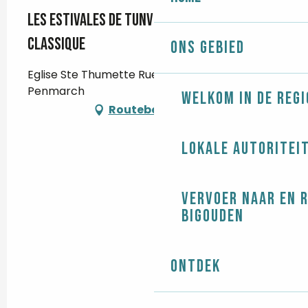
Les Estivales de Tunvezh - Musique
classique
Ons gebied
Eglise Ste Thumette Rue du port, Kérity, 29760
Penmarch
Welkom in de regi
Routebeschrijving
Lokale autoritei
Vervoer naar en 
Bigouden
Ontdek