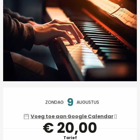
Openingstijden en contactgegevens
9
ZONDAG
AUGUSTUS
Voeg toe aan Google Calendar
€ 20,00
Tarief