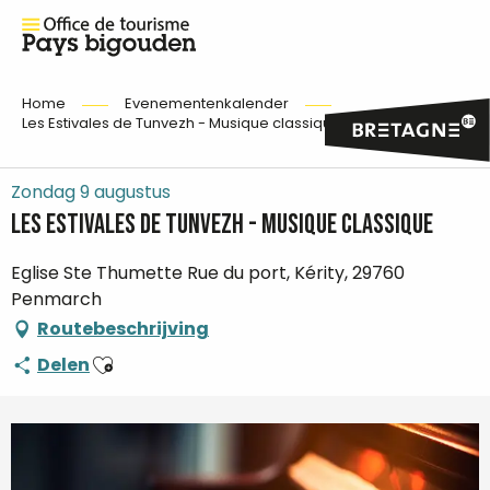
Home
Evenementenkalender
Les Estivales de Tunvezh - Musique classique
Zondag 9 augustus
Les Estivales de Tunvezh - Musique classique
Eglise Ste Thumette Rue du port, Kérity, 29760
Penmarch
Routebeschrijving
Ajouter aux favoris
Delen