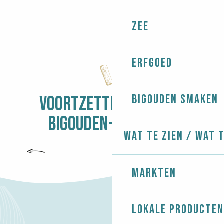
Zee
Erfgoed
Bigouden smaken
VOORTZETTING VAN HET
BIGOUDEN-AVONTUUR
Wat te zien / Wat 
KOPLAMPEN
Markten
Lokale producten