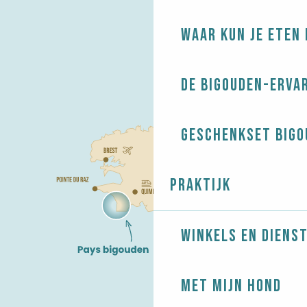
Waar kun je eten 
De Bigouden-erva
Geschenkset Bigo
Praktijk
Winkels en diens
Met mijn hond