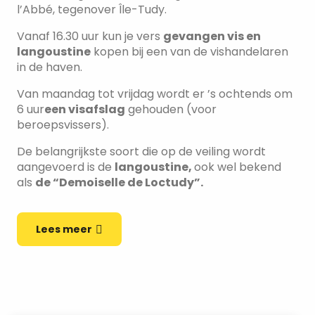
l’Abbé, tegenover Île-Tudy.
Vanaf 16.30 uur kun je vers
gevangen vis en
langoustine
kopen bij een van de vishandelaren
in de haven.
Van maandag tot vrijdag wordt er ’s ochtends om
6 uur
een visafslag
gehouden (voor
beroepsvissers).
De belangrijkste soort die op de veiling wordt
aangevoerd is de
langoustine,
ook wel bekend
als
de “Demoiselle de Loctudy”.
Lees meer