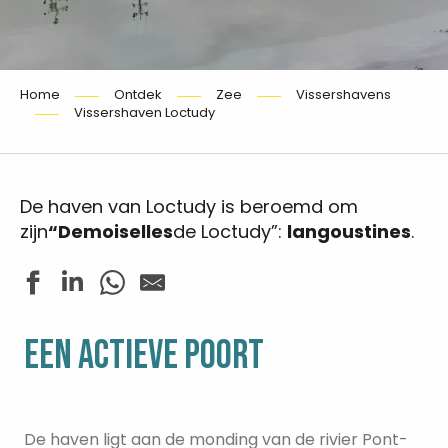
Home
Ontdek
Zee
Vissershavens
Vissershaven Loctudy
De haven van Loctudy is beroemd om
zijn
“Demoiselles
de Loctudy”:
langoustines
.
EEN ACTIEVE POORT
De haven ligt aan de monding van de rivier Pont-