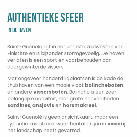
AUTHENTIEKE SFEER
IN DE HAVEN
Saint-Guénolé ligt in het uiterste zuidwesten van
Finistère en is bijzonder stormgevoelig. De haven
verlaten is een sport en voorbehouden aan
doorgewinterde vissers.
Met ongeveer honderd ligplaatsen is de kade de
thuishaven van een mooie vloot
bolincheboten
en andere
vissersboten
. Bolinche is een zeer
belangrijke activiteit, met grote hoeveelheden
sardines
,
ansjovis
en
horsmakreel
.
Saint-Guénolé is geen ansichtkaart, maar een
typische kuststreek waar tientallen jaren
visserij
het landschap heeft gevormd.