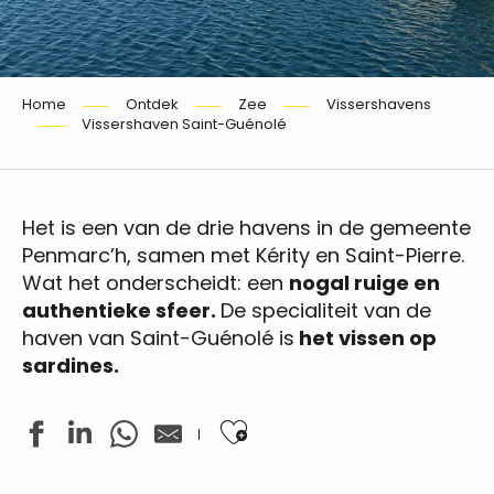
Home
Ontdek
Zee
Vissershavens
Vissershaven Saint-Guénolé
Het is een van de drie havens in de gemeente
Penmarc’h, samen met Kérity en Saint-Pierre.
Wat het onderscheidt: een
nogal ruige en
authentieke sfeer.
De specialiteit van de
haven van Saint-Guénolé is
het vissen op
sardines.
Ajouter aux favoris