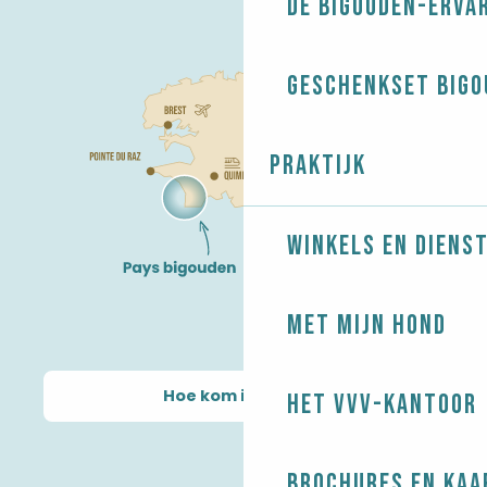
De Bigouden-erva
Geschenkset Bigo
Praktijk
Winkels en diens
Met mijn hond
Hoe kom ik daar?
Het VVV-kantoor
Brochures en kaa