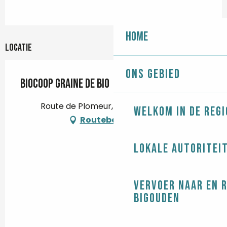
Home
Locatie
Ons gebied
Biocoop Graine de Bio
Route de Plomeur, 29120 Pont-l'Abbé
Welkom in de regi
Routebeschrijving
Lokale autoritei
Vervoer naar en 
Bigouden