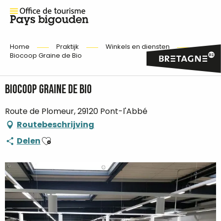
Home
Praktijk
Winkels en diensten
Biocoop Graine de Bio
Biocoop Graine de Bio
Route de Plomeur, 29120 Pont-l'Abbé
Routebeschrijving
Ajouter aux favoris
Delen