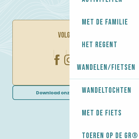
Met de familie
VOLG ONS
Het regent
Wandelen/Fietsen
Wandeltochten
Download onze brochures
Met de fiets
Toeren op de GR® 