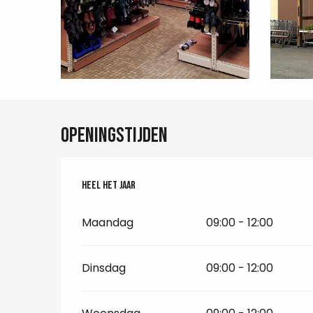
Openingstijden
Heel het jaar
Heel het jaar
Maandag
09:00 - 12:00
Dinsdag
09:00 - 12:00