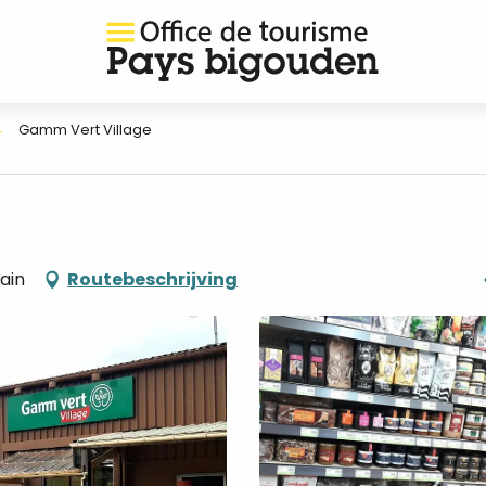
Gamm Vert Village
ain
Routebeschrijving