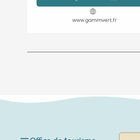
www.gammvert.fr