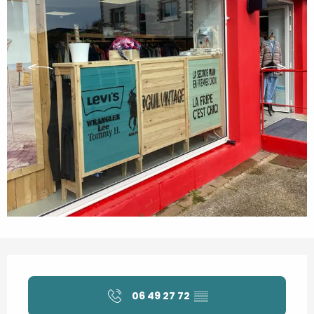
Openingstijden en contactgegevens
06 49 27 72
▒▒