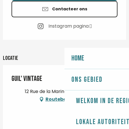
Contacteer ons
Instagram pagina
Home
Locatie
Guil' Vintage
Ons gebied
12 Rue de la Marine, 29730 Guilvinec
Routebeschrijving
Welkom in de regi
Lokale autoritei