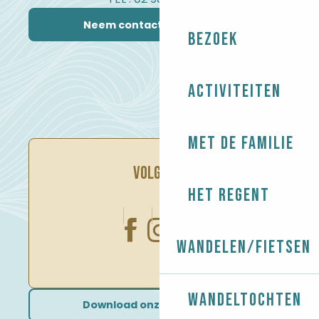
Neem contact met ons op
Bezoek
Activiteiten
Met de familie
VOLG ONS
Het regent
Wandelen/Fietsen
Wandeltochten
Download onze brochures