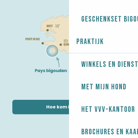
Geschenkset Bigo
Praktijk
Winkels en diens
Met mijn hond
Hoe kom ik daar?
Het VVV-kantoor
Brochures en kaa