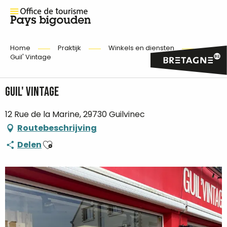
Home
Praktijk
Winkels en diensten
Guil' Vintage
Guil' Vintage
12 Rue de la Marine, 29730 Guilvinec
Routebeschrijving
Ajouter aux favoris
Delen