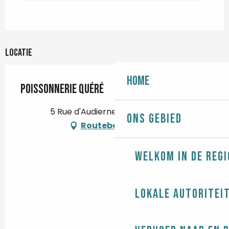
Locatie
Home
Poissonnerie Quéré
5 Rue d'Audierne, 29710 Plozévet
Ons gebied
Routebeschrijving
Welkom in de regi
Lokale autoritei