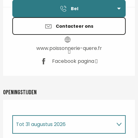
Bel
Contacteer ons
www.poissonnerie-quere.fr
Facebook pagina
Openingstijden
Tot
31 augustus 2026