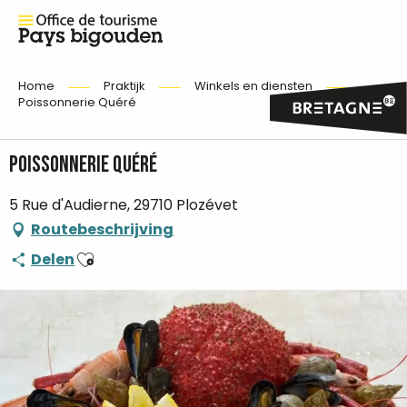
Home
Praktijk
Winkels en diensten
Poissonnerie Quéré
Poissonnerie Quéré
5 Rue d'Audierne, 29710 Plozévet
Routebeschrijving
Ajouter aux favoris
Delen