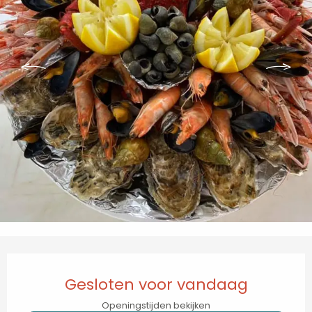
Openingstijden en contactgegevens
Gesloten voor vandaag
Openingstijden bekijken