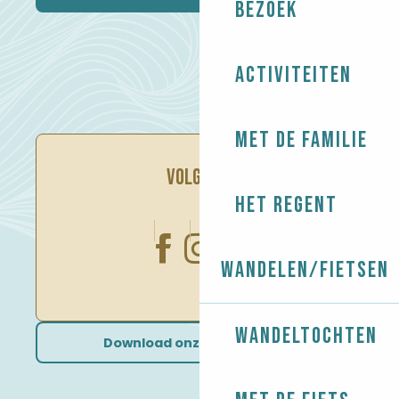
Bezoek
Activiteiten
Met de familie
VOLG ONS
Het regent
Wandelen/Fietsen
Wandeltochten
Download onze brochures