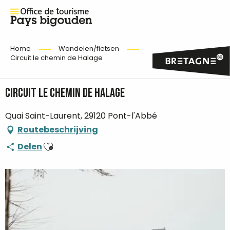
Home
Wandelen/fietsen
Circuit le chemin de Halage
Circuit le chemin de Halage
Quai Saint-Laurent, 29120 Pont-l'Abbé
Routebeschrijving
Ajouter aux favoris
Delen