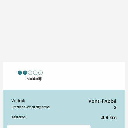
Makkelijk
Pont-l'Abbé
Vertrek
Praktische informatie
3
Bezienswaardigheid
4.8 km
Afstand