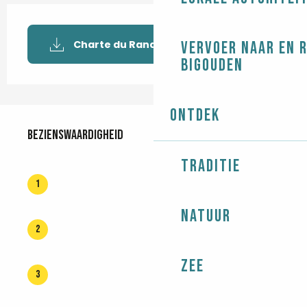
Charte du Randonneur BDEF
Vervoer naar en 
Bigouden
Ontdek
Bezienswaardigheid
Bezienswaardigheid
Traditie
1
Natuur
2
Zee
3