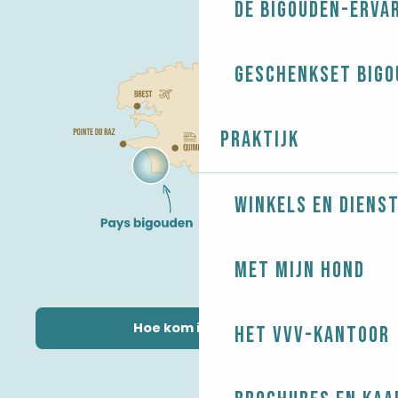
De Bigouden-erva
Geschenkset Bigo
Praktijk
Winkels en diens
Met mijn hond
Hoe kom ik daar?
Het VVV-kantoor