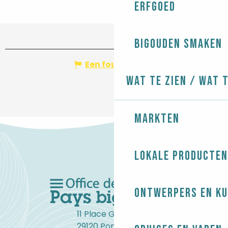
Erfgoed
Bigouden smaken
Een fout melden
Wat te zien / Wat 
Markten
Lokale producten
Ontwerpers en ku
11 Place Gambetta
29120 Pont-l'Abbé