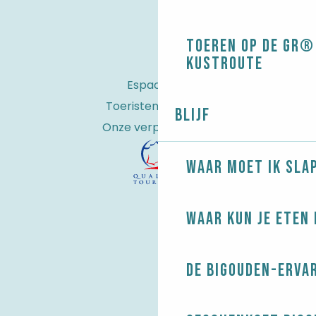
Toeren op de GR® 
kustroute
Espace Pro
Toeristenbelasting
Blijf
Onze verplichtingen
Waar moet ik sla
Waar kun je eten 
De Bigouden-erva