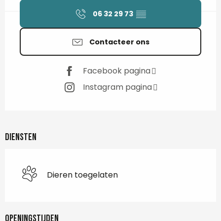
06 32 29 73
▒▒
Contacteer ons
Facebook pagina
Instagram pagina
Diensten
Dieren toegelaten
Openingstijden