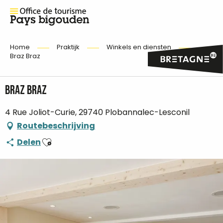
Home
Praktijk
Winkels en diensten
Braz Braz
Braz Braz
4 Rue Joliot-Curie, 29740 Plobannalec-Lesconil
Routebeschrijving
Ajouter aux favoris
Delen