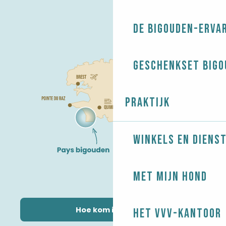
De Bigouden-erva
Geschenkset Bigo
Praktijk
Winkels en diens
Met mijn hond
Hoe kom ik daar?
Het VVV-kantoor