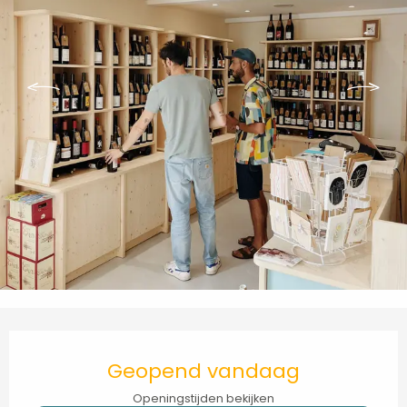
Openingstijden en contactgegevens
Geopend vandaag
Openingstijden bekijken