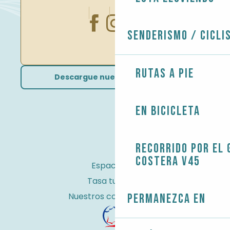
Senderismo / Cicli
Rutas a pie
Descargue nuestros folletos
En bicicleta
Recorrido por el 
costera V45
Espacio Pro
Tasa turística
Nuestros compromisos
Permanezca en