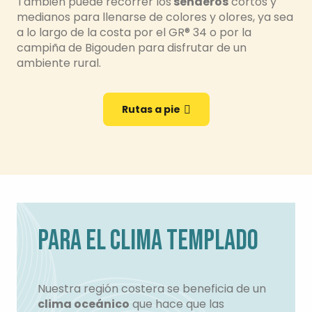
También puede recorrer los
senderos
cortos y
medianos para llenarse de colores y olores, ya sea
a lo largo de la costa por el GR® 34 o por la
campiña de Bigouden para disfrutar de un
ambiente rural.
Rutas a pie
PARA EL CLIMA TEMPLADO
Nuestra región costera se beneficia de un
clima oceánico
que hace que las