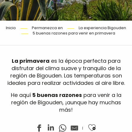
Inicio
Permanezca en
La experiencia Bigouden
5 buenas razones para venir en primavera
La primavera
es la época perfecta para
disfrutar del clima suave y tranquilo de la
región de Bigouden. Las temperaturas son
ideales para realizar actividades al aire libre.
He aquí
5 buenas razones
para venir a la
región de Bigouden, ¡aunque hay muchas
más!
Ajouter aux f