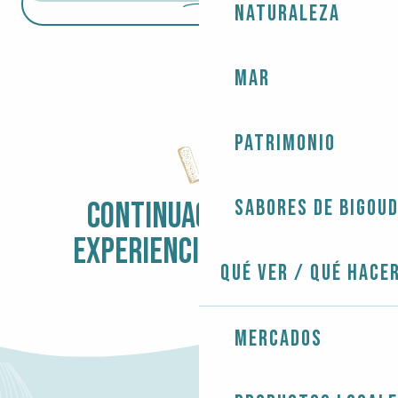
Naturaleza
Mar
Patrimonio
Sabores de Bigou
CONTINUACIÓN DE LA
EXPERIENCIA BIGOUDEN
Qué ver / Qué hace
5 IDEAS PARA EL OTOÑO
Mercados