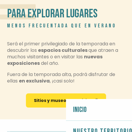
PARA EXPLORAR LUGARES
MENOS FRECUENTADA QUE EN VERANO
Será el primer privilegiado de la temporada en
descubrir los
espacios culturales
que atraen a
muchos visitantes o en visitar las
nuevas
exposiciones
del año.
Fuera de la temporada alta, podrá disfrutar de
ellas
en exclusiva
, ¡casi solo!
Sitios y museos que visitar
Inicio
Nuestro territori