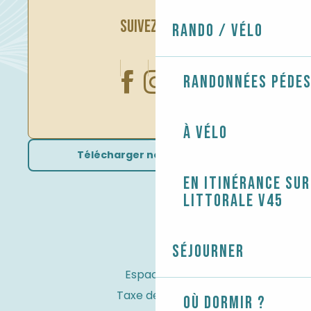
SUIVEZ-NOUS
Rando / Vélo
Randonnées péde
À vélo
Télécharger nos brochures
En itinérance sur
littorale V45
Séjourner
Espace Pro
Taxe de séjour
Où dormir ?