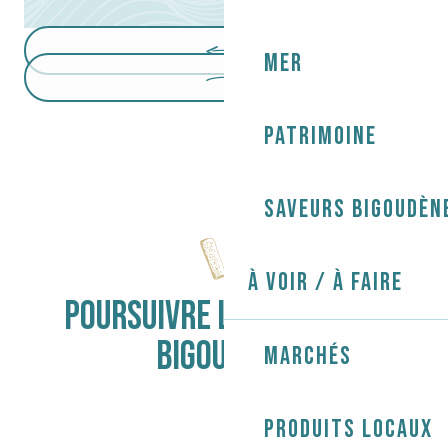
Mer
Patrimoine
Saveurs bigoudèn
À voir / À faire
POURSUIVRE L'EXPÉRIENCE
BIGOUDÈNE
Marchés
5 IDÉES POUR L’AUTOMNE
Produits locaux