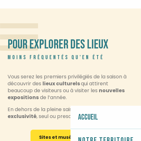
POUR EXPLORER DES LIEUX
MOINS FRÉQUENTÉS QU'EN ÉTÉ
Vous serez les premiers privilégiés de la saison à
découvrir des
lieux culturels
qui attirent
beaucoup de visiteurs ou à visiter les
nouvelles
expositions
de l’année.
En dehors de la pleine saison, vous en profitez en
Accueil
exclusivité
, seul ou presque !
Sites et musées à visiter
Notre territoire