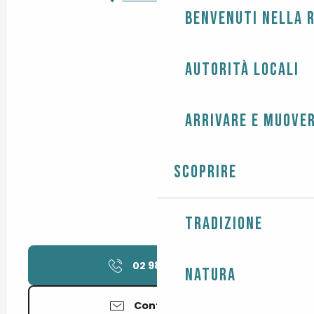
Benvenuti nella r
Autorità locali
Arrivare e muover
Scoprire
Tradizione
02 98 51 94
▒▒
Natura
Contattateci