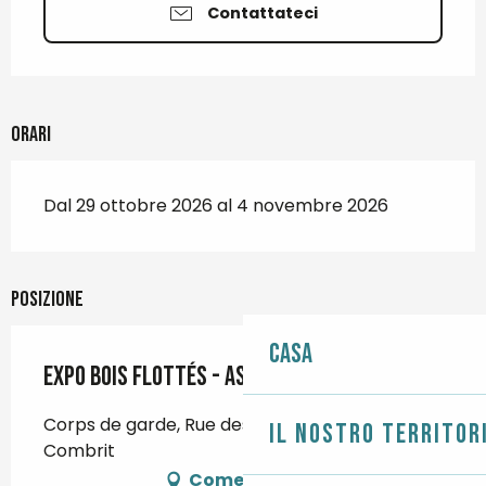
Contattateci
Orari
Dal 29 ottobre 2026 al 4 novembre 2026
Posizione
Casa
Expo bois flottés - Astuces et Gribouilles
Corps de garde, Rue des Glénans, 29120
Il nostro territor
Combrit
Come arrivare