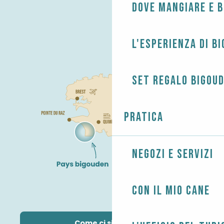
Dove mangiare e 
L'esperienza di B
Set regalo Bigou
Pratica
Negozi e servizi
Con il mio cane
Come ci si arriva?