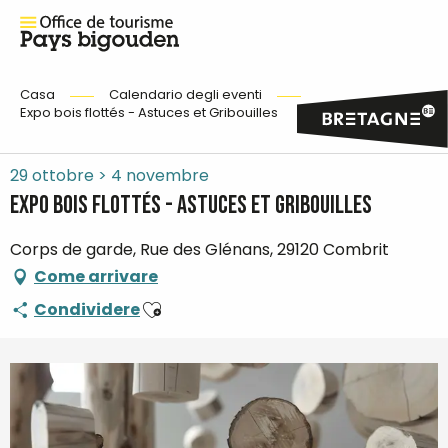
Casa
Calendario degli eventi
Expo bois flottés - Astuces et Gribouilles
29 ottobre > 4 novembre
Expo bois flottés - Astuces et Gribouilles
Corps de garde, Rue des Glénans, 29120 Combrit
Come arrivare
Ajouter aux favoris
Condividere