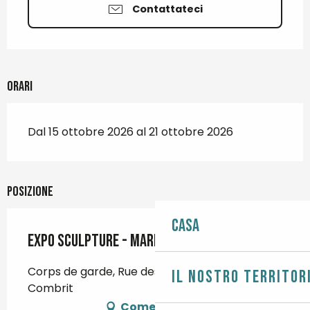
Contattateci
Orari
Dal 15 ottobre 2026 al 21 ottobre 2026
Posizione
Casa
Expo sculpture - Marie-Luce Queinnec
Corps de garde, Rue des Glénans, 29120
Il nostro territor
Combrit
Come arrivare