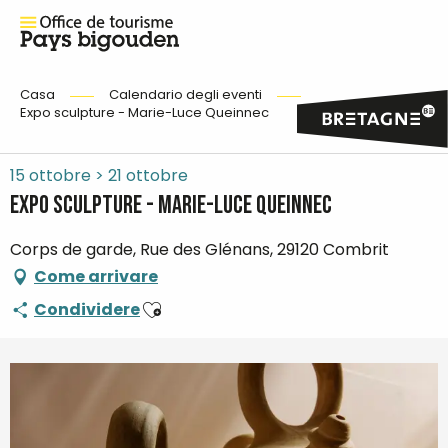
Casa
Calendario degli eventi
Expo sculpture - Marie-Luce Queinnec
15 ottobre > 21 ottobre
Expo sculpture - Marie-Luce Queinnec
Corps de garde, Rue des Glénans, 29120 Combrit
Come arrivare
Ajouter aux favoris
Condividere