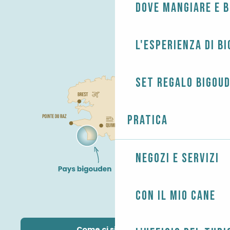
Dove mangiare e 
L'esperienza di B
Set regalo Bigou
Pratica
Negozi e servizi
Con il mio cane
Come ci si arriva?