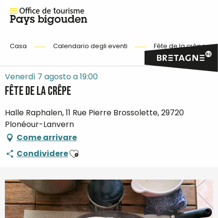
Casa
Calendario degli eventi
Fête de la crêpe
Venerdì 7 agosto a 19:00
Fête de la crêpe
Halle Raphalen, 11 Rue Pierre Brossolette, 29720
Plonéour-Lanvern
Come arrivare
Ajouter aux favoris
Condividere