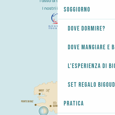
Tassa di soggiorno
I nostri impegni
Soggiorno
Dove dormire?
Dove mangiare e 
L'esperienza di B
Set regalo Bigou
Pratica