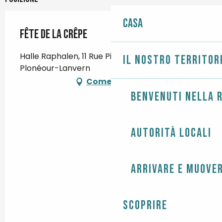
Casa
Fête de la crêpe
Halle Raphalen, 11 Rue Pierre Brossolette, 29720
Il nostro territor
Plonéour-Lanvern
Come arrivare
Benvenuti nella r
Autorità locali
Arrivare e muover
Scoprire