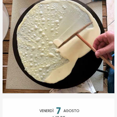
Orari e contatti
7
VENERDÌ
AGOSTO