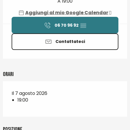
A 19:00
Aggiungi al mio Google Calendar
06 70 96 92
▒▒
Contattateci
Orari
Il 7 agosto 2026
19:00
Posizione