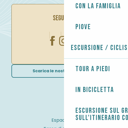
Con la famiglia
SEGUITECI
Piove
Escursione / Cicli
Tour a piedi
Scarica le nostre brochure
In bicicletta
Escursione sul G
sull'itinerario c
Espace Pro