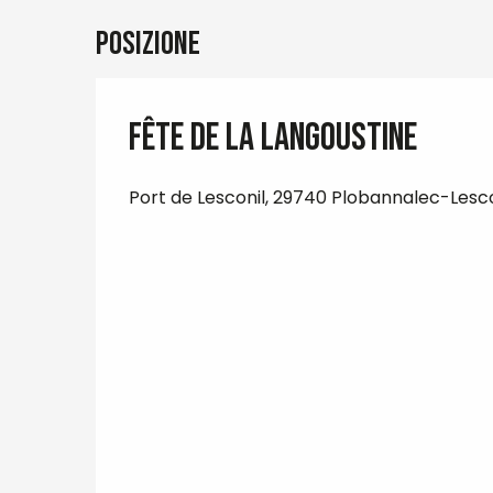
Posizione
Fête de la Langoustine
Port de Lesconil, 29740 Plobannalec-Lesco