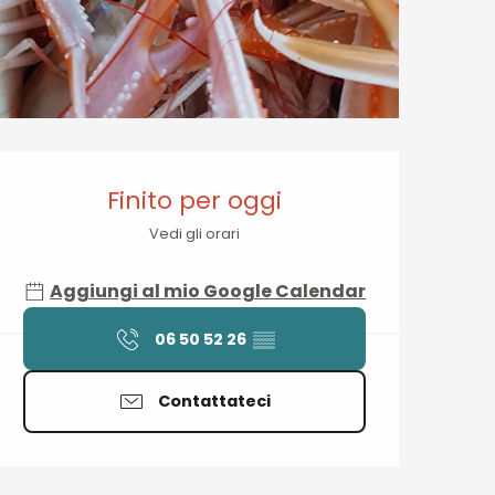
Orari e contatti
Finito per oggi
Vedi gli orari
Aggiungi al mio Google Calendar
06 50 52 26
▒▒
Contattateci