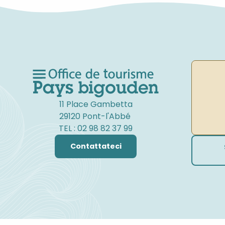
11 Place Gambetta
29120 Pont-l'Abbé
TEL : 02 98 82 37 99
Contattateci