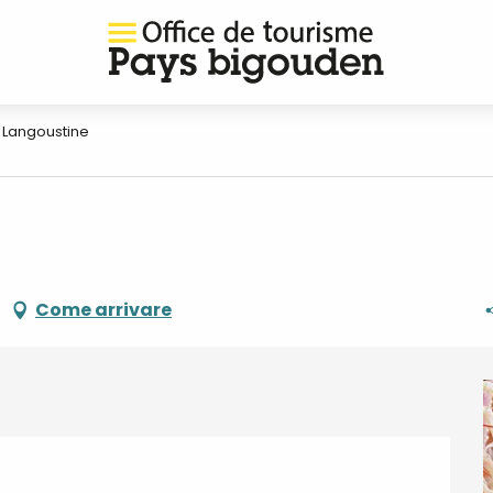
a Langoustine
Come arrivare