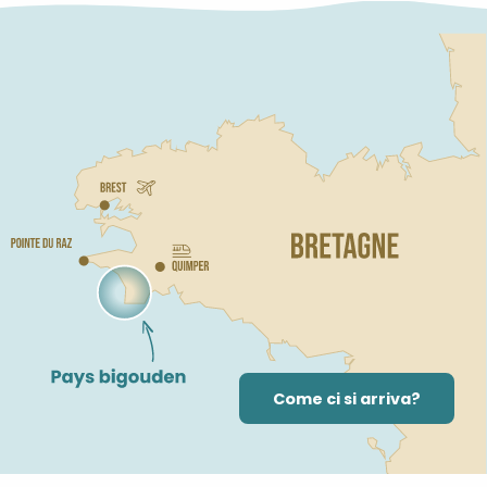
Come ci si arriva?