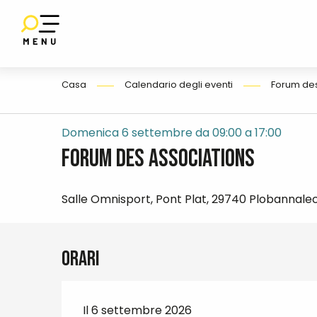
Aller
au
contenu
IO
E
principal
Casa
Calendario degli eventi
Forum des
Domenica 6 settembre da 09:00 a 17:00
Forum des associations
Salle Omnisport, Pont Plat, 29740 Plobannale
Orari
Il 6 settembre 2026