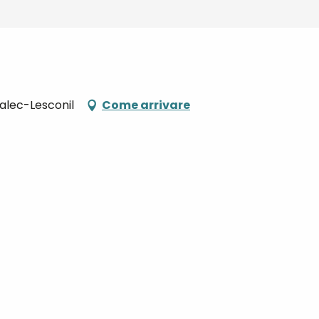
alec-Lesconil
Come arrivare