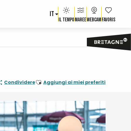
IT
Voir les fav
Il tempo
Maree
Webcam
Ajouter aux favoris
Condividere
Aggiungi ai miei preferiti