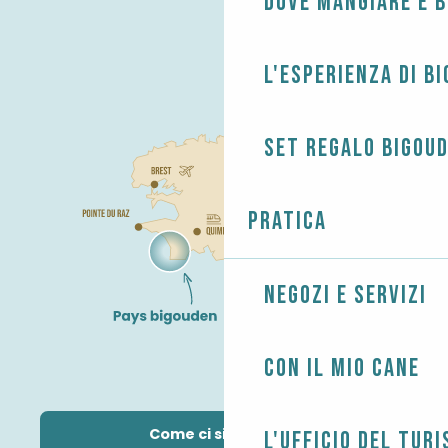
Dove mangiare e 
L'esperienza di B
Set regalo Bigou
Pratica
Negozi e servizi
Con il mio cane
Come ci si arriva?
L'Ufficio del Tur