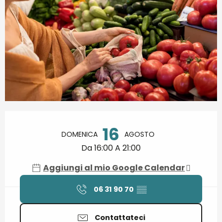
Orari e contatti
16
DOMENICA
AGOSTO
Da 16:00 A 21:00
Aggiungi al mio Google Calendar
06 31 90 70
▒▒
Contattateci