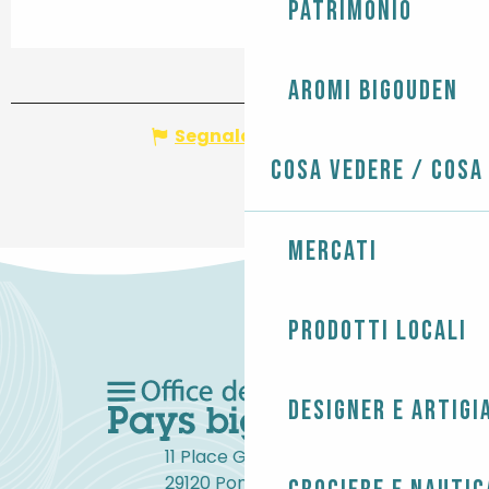
Patrimonio
Aromi Bigouden
Segnala un errore
Cosa vedere / Cosa
Mercati
Prodotti locali
Designer e artigi
11 Place Gambetta
29120 Pont-l'Abbé