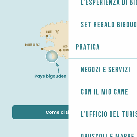
L'esperienza di B
Set regalo Bigou
Pratica
Negozi e servizi
Con il mio cane
Come ci si arriva?
L'Ufficio del Tur
Opuscoli e mappe