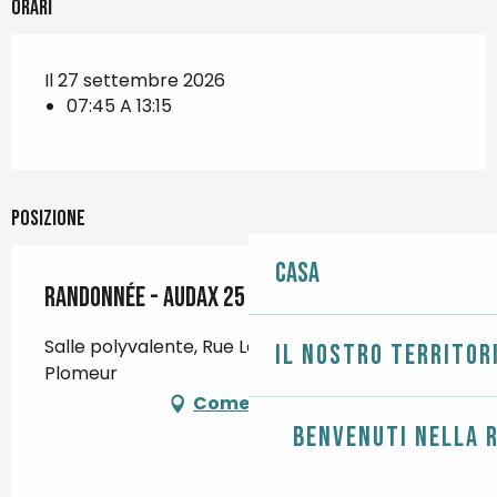
Orari
Il 27 settembre 2026
07:45 A 13:15
Posizione
Casa
Randonnée - Audax 25 km
Salle polyvalente, Rue Louis Méhu, 29120
Il nostro territor
Plomeur
Come arrivare
Benvenuti nella r