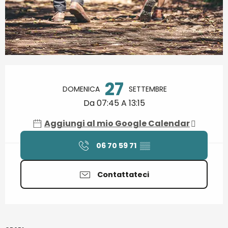
Orari e contatti
27
DOMENICA
SETTEMBRE
Da 07:45 A 13:15
Aggiungi al mio Google Calendar
06 70 59 71
▒▒
Contattateci