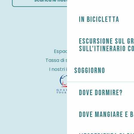
In bicicletta
Escursione sul G
sull'itinerario c
Espace Pro
Tassa di soggiorno
I nostri impegni
Soggiorno
Dove dormire?
Dove mangiare e 