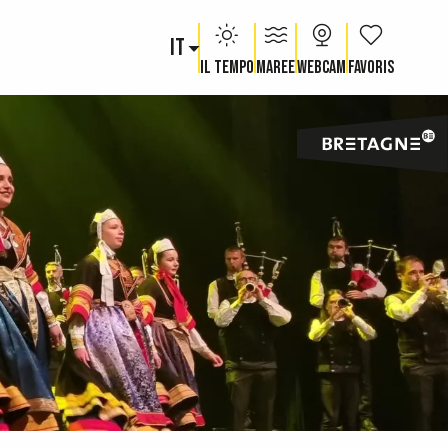
IT
Voir les fav
Il tempo
Maree
Webcam