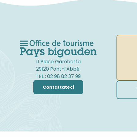
11 Place Gambetta
29120 Pont-l'Abbé
TEL : 02 98 82 37 99
Contattateci