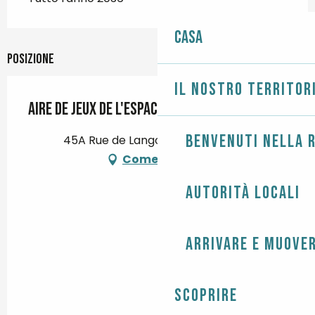
Casa
Posizione
Il nostro territor
Aire de jeux de l'Espace Louise Coupa
Benvenuti nella r
45A Rue de Langoz, 29750 Loctudy
Come arrivare
Autorità locali
Arrivare e muover
Scoprire