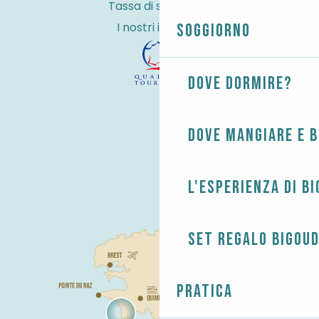
Tassa di soggiorno
I nostri impegni
Soggiorno
Dove dormire?
Dove mangiare e 
L'esperienza di B
Set regalo Bigou
Pratica