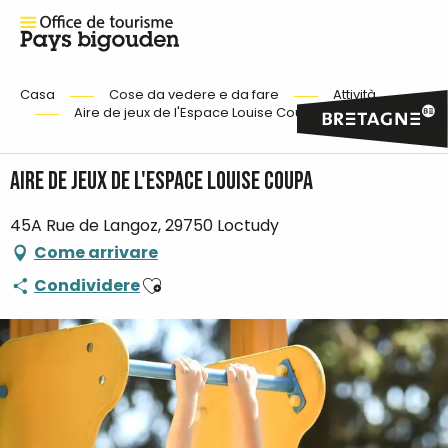
Casa
Cose da vedere e da fare
Attività
Aire de jeux de l'Espace Louise Coupa
Aire de jeux de l'Espace Louise Coupa
45A Rue de Langoz, 29750 Loctudy
Come arrivare
Ajouter aux favoris
Condividere