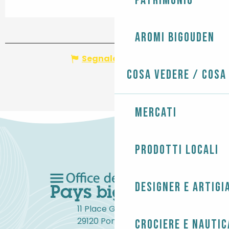
Patrimonio
Aromi Bigouden
Segnala un errore
Cosa vedere / Cosa
Mercati
Prodotti locali
Designer e artigi
11 Place Gambetta
29120 Pont-l'Abbé
Crociere e nautic