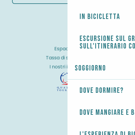
In bicicletta
Escursione sul G
sull'itinerario c
Espace Pro
Tassa di soggiorno
I nostri impegni
Soggiorno
Dove dormire?
Dove mangiare e 
L'esperienza di B