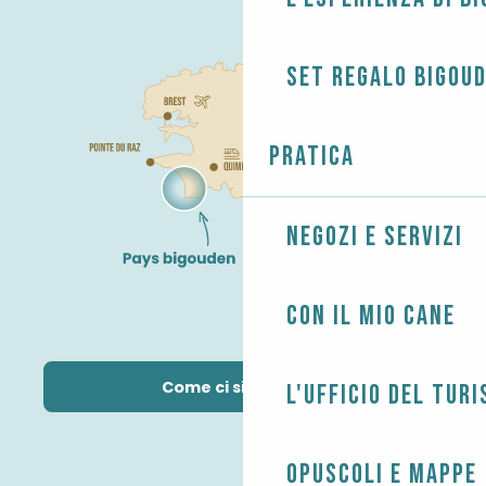
Set regalo Bigou
Pratica
Negozi e servizi
Con il mio cane
Come ci si arriva?
L'Ufficio del Tur
Opuscoli e mappe