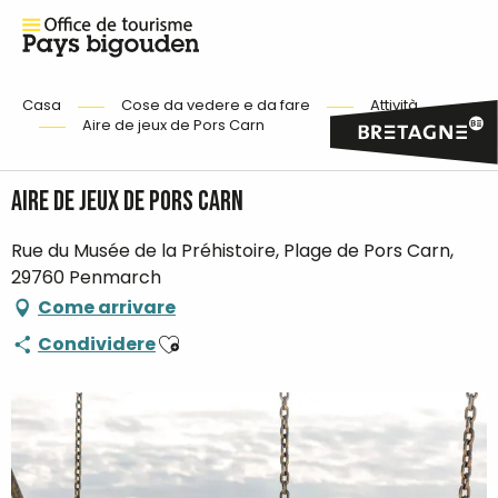
Casa
Cose da vedere e da fare
Attività
Aire de jeux de Pors Carn
Aire de jeux de Pors Carn
Rue du Musée de la Préhistoire, Plage de Pors Carn,
29760 Penmarch
Come arrivare
Ajouter aux favoris
Condividere