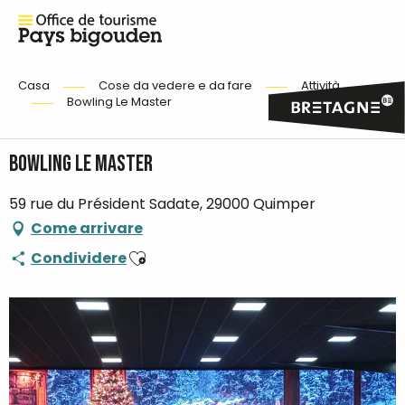
Casa
Cose da vedere e da fare
Attività
Bowling Le Master
Bowling Le Master
59 rue du Président Sadate, 29000 Quimper
Come arrivare
Ajouter aux favoris
Condividere