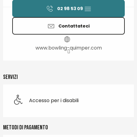
02 98 53 09
▒▒
Contattateci
www.bowling-quimper.com
Servizi
Accesso per i disabili
Metodi di pagamento