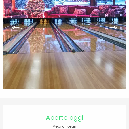
Orari e contatti
Aperto oggi
Vedi gli orari