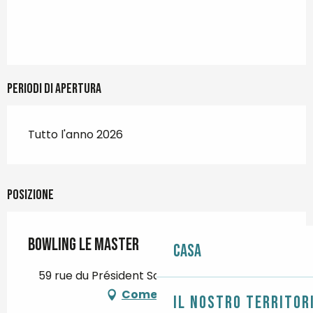
Periodi di apertura
Tutto l'anno 2026
Posizione
Bowling Le Master
Casa
59 rue du Président Sadate, 29000 Quimper
Come arrivare
Il nostro territor