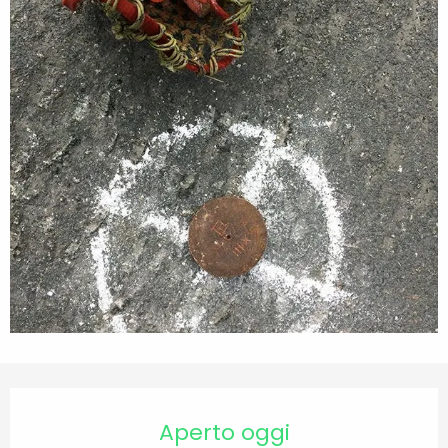
Orari e contatti
Aperto oggi