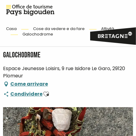
Casa
Cose da vedere e da fare
Attività
Galochodrome
Galochodrome
Espace Jeunesse Loisirs, 9 rue Isidore Le Garo, 29120
Plomeur
Come arrivare
Ajouter aux favoris
Condividere