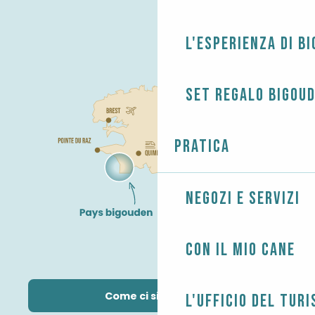
L'esperienza di B
Set regalo Bigou
Pratica
Negozi e servizi
Con il mio cane
Come ci si arriva?
L'Ufficio del Tur