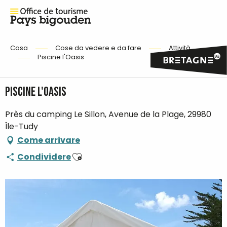
Casa
Cose da vedere e da fare
Attività
Piscine l'Oasis
Piscine l'Oasis
Près du camping Le Sillon, Avenue de la Plage, 29980
Île-Tudy
Come arrivare
Ajouter aux favoris
Condividere