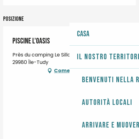
Posizione
Casa
Piscine l'Oasis
Près du camping Le Sillon, Avenue de la Plage,
Il nostro territor
29980 Île-Tudy
Come arrivare
Benvenuti nella r
Autorità locali
Arrivare e muover