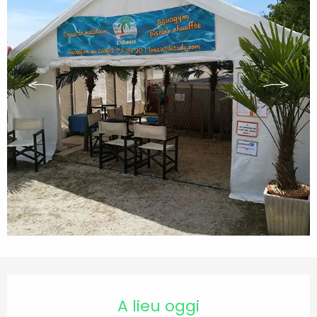
Orari e contatti
A lieu oggi