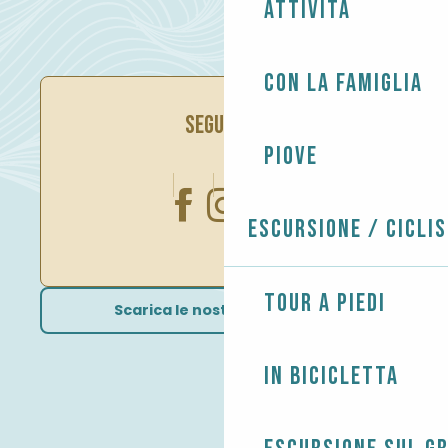
Attività
Con la famiglia
SEGUITECI
Piove
Escursione / Cicli
Tour a piedi
Scarica le nostre brochure
In bicicletta