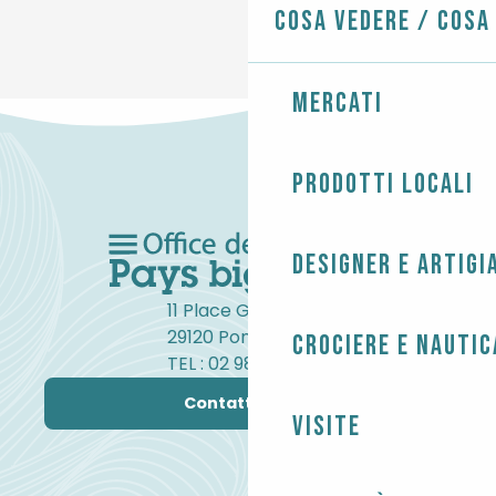
Cosa vedere / Cosa
Mercati
Prodotti locali
Designer e artigi
11 Place Gambetta
29120 Pont-l'Abbé
Crociere e nautic
TEL : 02 98 82 37 99
Contattateci
Visite