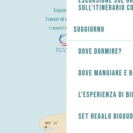
Escursione sul G
sull'itinerario c
Espace Pro
Tassa di soggiorno
I nostri impegni
Soggiorno
Dove dormire?
Dove mangiare e 
L'esperienza di B
Set regalo Bigou