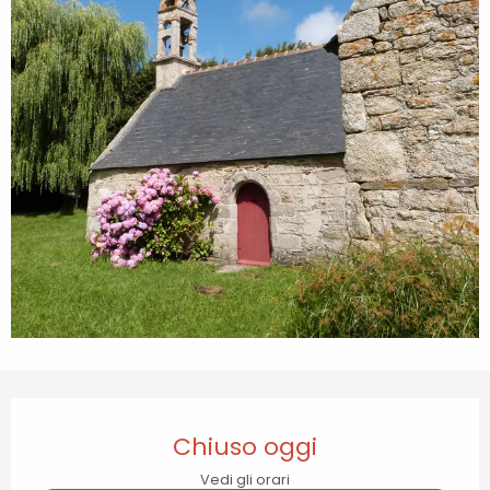
Orari e contatti
Chiuso oggi
Vedi gli orari