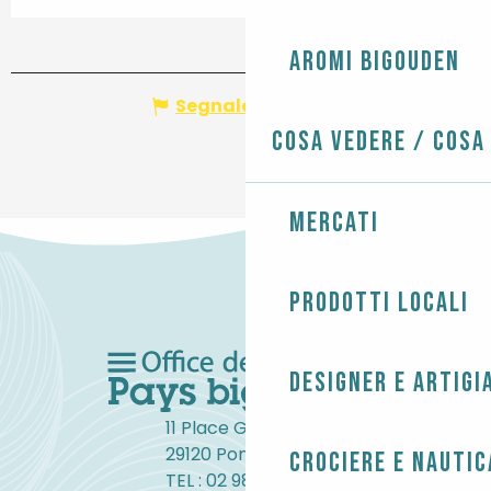
Aromi Bigouden
Segnala un errore
Cosa vedere / Cosa
Mercati
Prodotti locali
Designer e artigi
11 Place Gambetta
29120 Pont-l'Abbé
Crociere e nautic
TEL : 02 98 82 37 99