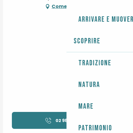
Come arrivare
Arrivare e muover
Scoprire
Tradizione
Natura
Mare
02 98 87 02
▒▒
Patrimonio