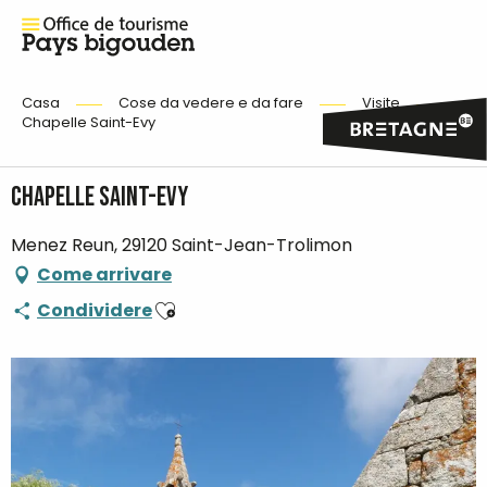
Casa
Cose da vedere e da fare
Visite
Chapelle Saint-Evy
Chapelle Saint-Evy
Menez Reun, 29120 Saint-Jean-Trolimon
Come arrivare
Ajouter aux favoris
Condividere