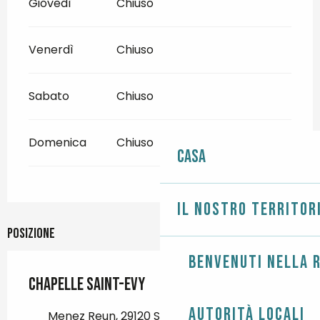
Giovedì
Chiuso
Venerdì
Chiuso
Sabato
Chiuso
Domenica
Chiuso
Casa
Il nostro territor
Posizione
Benvenuti nella r
Chapelle Saint-Evy
Autorità locali
Menez Reun, 29120 Saint-Jean-Trolimon