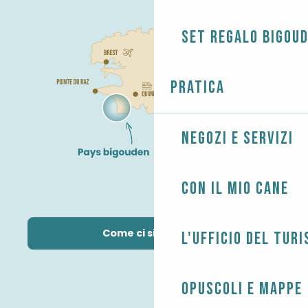
Set regalo Bigou
Pratica
Negozi e servizi
Con il mio cane
Come ci si arriva?
L'Ufficio del Tur
Opuscoli e mappe