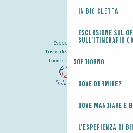
In bicicletta
Escursione sul G
sull'itinerario c
Espace Pro
Tassa di soggiorno
I nostri impegni
Soggiorno
Dove dormire?
Dove mangiare e 
L'esperienza di B