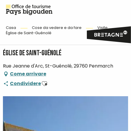
Casa
Cose da vedere e da fare
Visite
Église de Saint-Guénolé
Église de Saint-Guénolé
Rue Jeanne d'Arc, St-Guénolé, 29760 Penmarch
Come arrivare
Ajouter aux favoris
Condividere