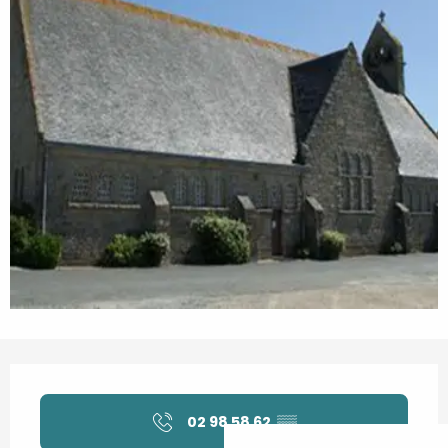
Orari e contatti
02 98 58 62
▒▒