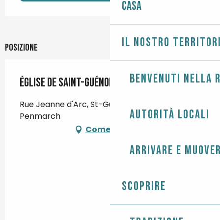
Casa
Il nostro territor
Posizione
Benvenuti nella r
Église de Saint-Guénolé
Rue Jeanne d'Arc, St-Guénolé, 29760
Autorità locali
Penmarch
Come arrivare
Arrivare e muover
Scoprire