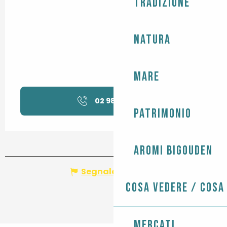
Tradizione
Natura
Mare
02 98 58 62
▒▒
Patrimonio
Aromi Bigouden
Segnala un errore
Cosa vedere / Cosa
Mercati