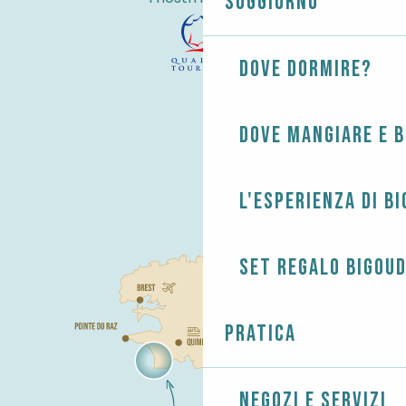
Soggiorno
Dove dormire?
Dove mangiare e 
L'esperienza di B
Set regalo Bigou
Pratica
Negozi e servizi