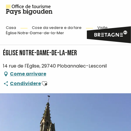
Casa
Cose da vedere e da fare
Visite
Église Notre-Dame-de-la-Mer
Église Notre-Dame-de-la-Mer
14 rue de l'Église, 29740 Plobannalec-Lesconil
Come arrivare
Ajouter aux favoris
Condividere