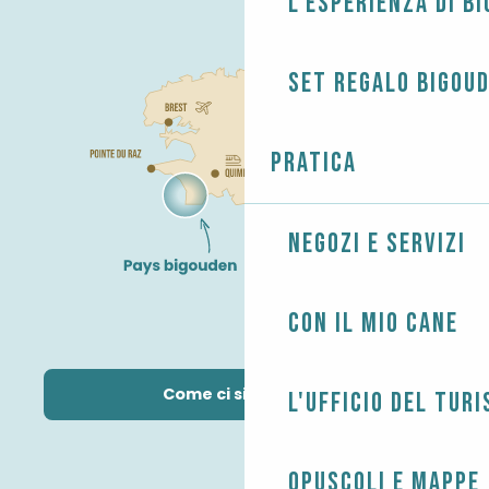
L'esperienza di B
Set regalo Bigou
Pratica
Negozi e servizi
Con il mio cane
Come ci si arriva?
L'Ufficio del Tur
Opuscoli e mappe