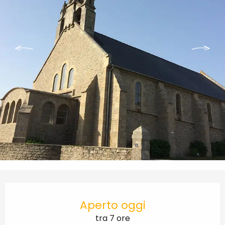
Orari e contatti
Aperto oggi
tra 7 ore