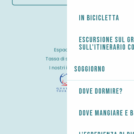
In bicicletta
Escursione sul G
sull'itinerario c
Espace Pro
Tassa di soggiorno
I nostri impegni
Soggiorno
Dove dormire?
Dove mangiare e 